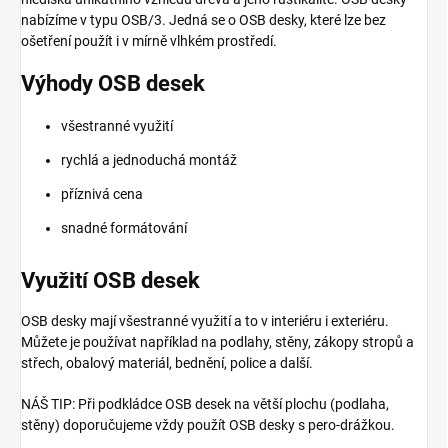
nabízíme v typu OSB/3. Jedná se o OSB desky, které lze bez
ošetření použít i v mírně vlhkém prostředí.
Výhody OSB desek
všestranné využití
rychlá a jednoduchá montáž
příznivá cena
snadné formátování
Využití OSB desek
OSB desky mají všestranné využití a to v interiéru i exteriéru.
Můžete je používat například na podlahy, stěny, zákopy stropů a
střech, obalový materiál, bednění, police a další.
NÁŠ TIP: Při podkládce OSB desek na větší plochu (podlaha,
stěny) doporučujeme vždy použít OSB desky s pero-drážkou.