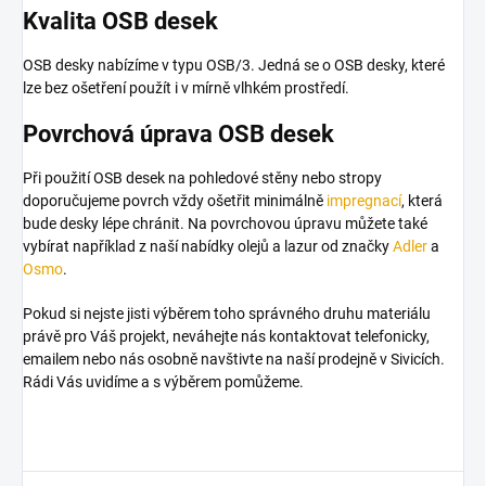
Kvalita OSB desek
OSB desky nabízíme v typu OSB/3. Jedná se o OSB desky, které
lze bez ošetření použít i v mírně vlhkém prostředí.
Povrchová úprava OSB desek
Při použití OSB desek na pohledové stěny nebo stropy
doporučujeme povrch vždy ošetřit minimálně
impregnací
, která
bude desky lépe chránit. Na povrchovou úpravu můžete také
vybírat například z naší nabídky olejů a lazur od značky
Adler
a
Osmo
.
Pokud si nejste jisti výběrem toho správného druhu materiálu
právě pro Váš projekt, neváhejte nás kontaktovat telefonicky,
emailem nebo nás osobně navštivte na naší prodejně v Sivicích.
Rádi Vás uvidíme a s výběrem pomůžeme.