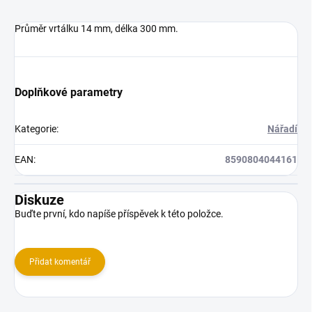
Průměr vrtálku 14 mm, délka 300 mm.
Doplňkové parametry
Kategorie
:
Nářadí
EAN
:
8590804044161
Diskuze
Buďte první, kdo napíše příspěvek k této položce.
Přidat komentář