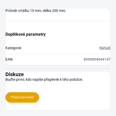
Průměr vrtálku 10 mm, délka 300 mm.
Doplňkové parametry
Kategorie
:
Nářadí
EAN
:
8590804044147
Diskuze
Buďte první, kdo napíše příspěvek k této položce.
Přidat komentář