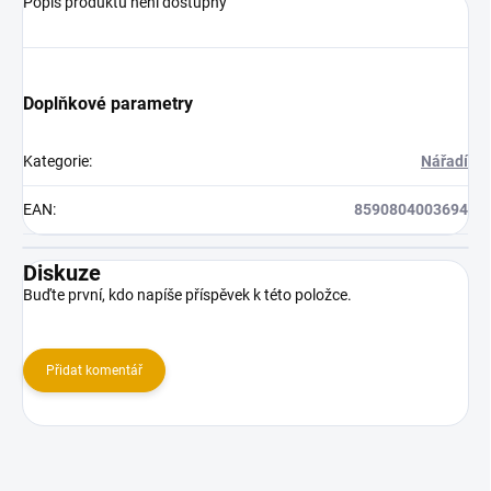
Popis produktu není dostupný
Doplňkové parametry
Kategorie
:
Nářadí
EAN
:
8590804003694
Diskuze
Buďte první, kdo napíše příspěvek k této položce.
Přidat komentář