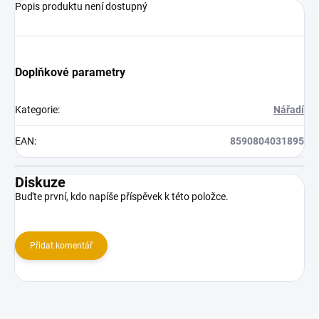
Popis produktu není dostupný
Doplňkové parametry
Kategorie
:
Nářadí
EAN
:
8590804031895
Diskuze
Buďte první, kdo napíše příspěvek k této položce.
Přidat komentář