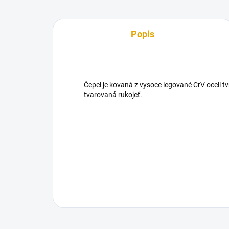
Popis
Čepel je kovaná z vysoce legované CrV oceli t
tvarovaná rukojeť.