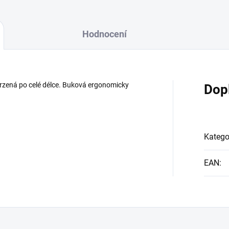
Hodnocení
vrzená po celé délce. Buková ergonomicky
Dop
Katego
EAN
: