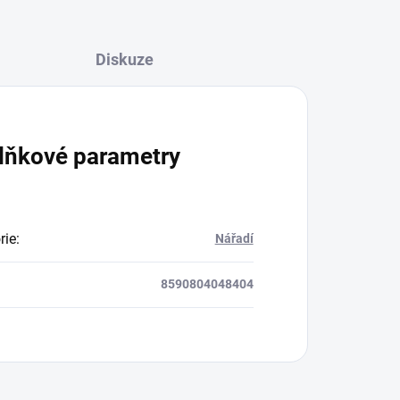
Diskuze
lňkové parametry
rie
:
Nářadí
8590804048404