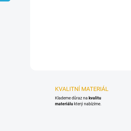
KVALITNÍ MATERIÁL
Klademe důraz na
kvalitu
materiálu
který nabízíme.