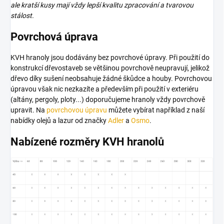
ale kratší kusy mají vždy lepší kvalitu zpracování a tvarovou
stálost.
Povrchová úprava
KVH hranoly jsou dodávány bez povrchové úpravy. Při použití do
konstrukcí dřevostaveb se většinou povrchově neupravují, jelikož
dřevo díky sušení neobsahuje žádné škůdce a houby. Povrchovou
úpravou však nic nezkazíte a především při použití v exteriéru
(altány, pergoly, ploty...) doporučujeme hranoly vždy povrchově
upravit. Na
povrchovou úpravu
můžete vybírat například z naší
nabídky olejů a lazur od značky
Adler
a
Osmo
.
Nabízené rozměry KVH hranolů