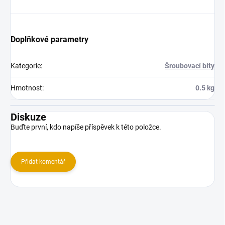
Doplňkové parametry
Kategorie
:
Šroubovací bity
Hmotnost
:
0.5 kg
Diskuze
Buďte první, kdo napíše příspěvek k této položce.
Přidat komentář