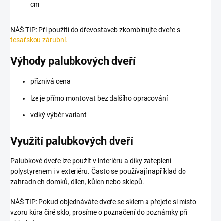
cm
NÁŠ TIP: Při použití do dřevostaveb zkombinujte dveře s
tesařskou zárubní.
Výhody palubkových dveří
příznivá cena
lze je přímo montovat bez dalšího opracování
velký výběr variant
Využití palubkových dveří
Palubkové dveře lze použít v interiéru a díky zateplení
polystyrenem i v exteriéru. Často se používají například do
zahradních domků, dílen, kůlen nebo sklepů.
NÁŠ TIP:
Pokud objednáváte dveře se sklem a přejete si místo
vzoru kůra čiré sklo, prosíme o poznačení do poznámky při