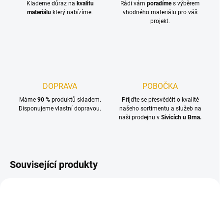
Klademe důraz na
kvalitu
Rádi vám
poradíme
s výběrem
materiálu
který nabízíme.
vhodného materiálu pro váš
projekt.
DOPRAVA
POBOČKA
Máme
90 %
produktů skladem.
Přijďte se přesvědčit o kvalitě
Disponujeme vlastní dopravou.
našeho sortimentu a služeb na
naši prodejnu v
Sivicích u Brna.
Související produkty