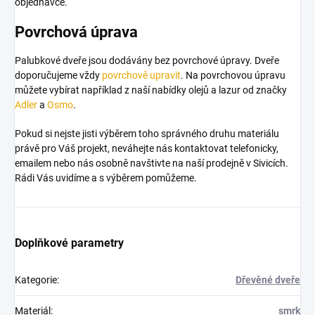
objednávce.
Povrchová úprava
Palubkové dveře jsou dodávány bez povrchové úpravy. Dveře
doporučujeme vždy
povrchově upravit
. Na povrchovou úpravu
můžete vybírat například z naší nabídky olejů a lazur od značky
Adler
a
Osmo
.
Pokud si nejste jisti výběrem toho správného druhu materiálu
právě pro Váš projekt, neváhejte nás kontaktovat telefonicky,
emailem nebo nás osobně navštivte na naší prodejně v Sivicích.
Rádi Vás uvidíme a s výběrem pomůžeme.
Doplňkové parametry
Kategorie
:
Dřevěné dveře
Materiál
:
smrk