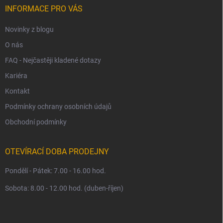
í
INFORMACE PRO VÁS
Novinky z blogu
O nás
FAQ - Nejčastěji kladené dotazy
Kariéra
Kontakt
Podmínky ochrany osobních údajů
Obchodní podmínky
OTEVÍRACÍ DOBA PRODEJNY
Pondělí - Pátek: 7.00 - 16.00 hod.
Sobota: 8.00 - 12.00 hod. (duben-říjen)