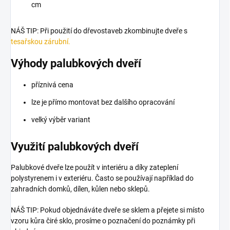
cm
NÁŠ TIP: Při použití do dřevostaveb zkombinujte dveře s
tesařskou zárubní.
Výhody palubkových dveří
příznivá cena
lze je přímo montovat bez dalšího opracování
velký výběr variant
Využití palubkových dveří
Palubkové dveře lze použít v interiéru a díky zateplení
polystyrenem i v exteriéru. Často se používají například do
zahradních domků, dílen, kůlen nebo sklepů.
NÁŠ TIP:
Pokud objednáváte dveře se sklem a přejete si místo
vzoru kůra čiré sklo, prosíme o poznačení do poznámky při