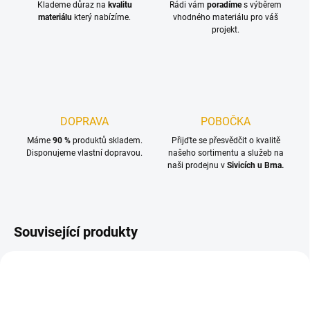
Klademe důraz na
kvalitu
Rádi vám
poradíme
s výběrem
materiálu
který nabízíme.
vhodného materiálu pro váš
projekt.
DOPRAVA
POBOČKA
Máme
90 %
produktů skladem.
Přijďte se přesvědčit o kvalitě
Disponujeme vlastní dopravou.
našeho sortimentu a služeb na
naši prodejnu v
Sivicích u Brna.
Související produkty