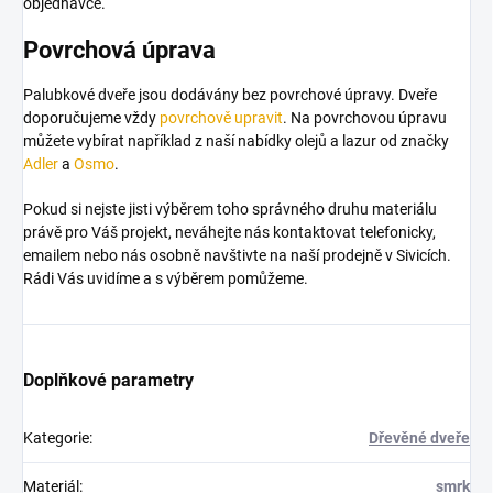
objednávce.
Povrchová úprava
Palubkové dveře jsou dodávány bez povrchové úpravy. Dveře
doporučujeme vždy
povrchově upravit
. Na povrchovou úpravu
můžete vybírat například z naší nabídky olejů a lazur od značky
Adler
a
Osmo
.
Pokud si nejste jisti výběrem toho správného druhu materiálu
právě pro Váš projekt, neváhejte nás kontaktovat telefonicky,
emailem nebo nás osobně navštivte na naší prodejně v Sivicích.
Rádi Vás uvidíme a s výběrem pomůžeme.
Doplňkové parametry
Kategorie
:
Dřevěné dveře
Materiál
:
smrk