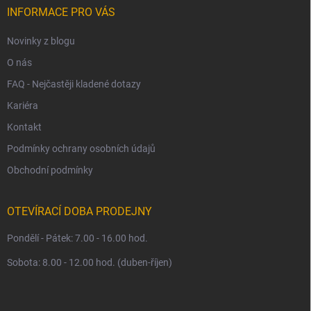
í
INFORMACE PRO VÁS
Novinky z blogu
O nás
FAQ - Nejčastěji kladené dotazy
Kariéra
Kontakt
Podmínky ochrany osobních údajů
Obchodní podmínky
OTEVÍRACÍ DOBA PRODEJNY
Pondělí - Pátek: 7.00 - 16.00 hod.
Sobota: 8.00 - 12.00 hod. (duben-říjen)