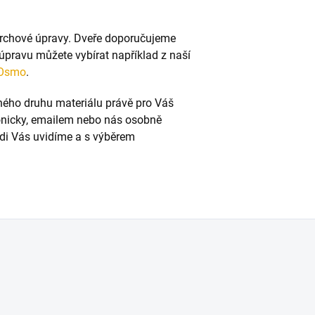
rchové úpravy. Dveře doporučujeme
úpravu můžete vybírat například z naší
Osmo
.
vného druhu materiálu právě pro Váš
fonicky, emailem nebo nás osobně
Rádi Vás uvidíme a s výběrem