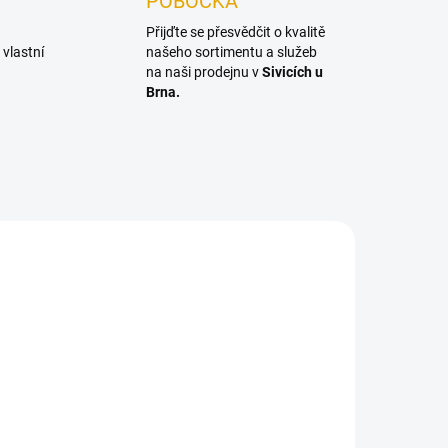
POBOČKA
Přijďte se přesvědčit o kvalitě
vlastní
našeho sortimentu a služeb
na naši prodejnu v
Sivicích u
Brna.