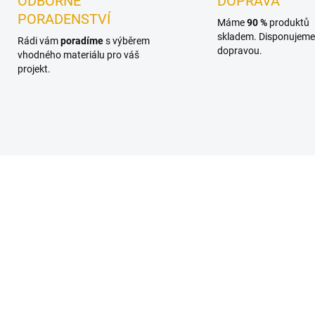
ODBORNÉ
DOPRAVA
PORADENSTVÍ
Máme
90 %
produktů
skladem. Disponujeme 
Rádi vám
poradíme
s výběrem
dopravou.
vhodného materiálu pro váš
projekt.