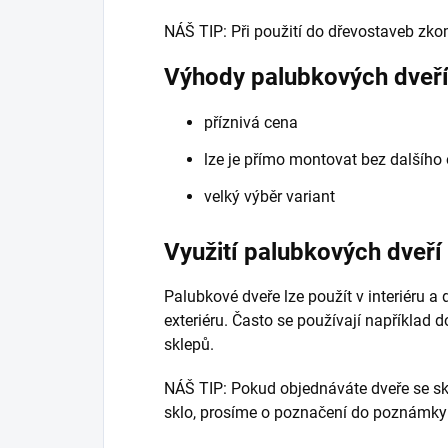
NÁŠ TIP: Při použití do dřevostaveb zko
Výhody palubkových dveř
příznivá cena
lze je přímo montovat bez dalšího
velký výběr variant
Využití palubkových dveří
Palubkové dveře lze použít v interiéru a 
exteriéru. Často se používají například 
sklepů.
NÁŠ TIP:
Pokud objednáváte dveře se skl
sklo, prosíme o poznačení do poznámky 