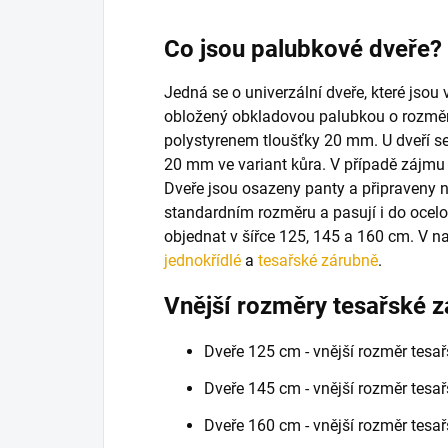
Co jsou palubkové dveře?
Jedná se o univerzální dveře, které jso
obložený obkladovou palubkou o rozmě
polystyrenem tloušťky 20 mm.
U dveří s
20 mm ve variant kůra. V případě zájmu 
Dveře jsou osazeny panty a připraveny 
standardním rozměru a pasují i do ocelo
objednat v šířce 125, 145 a 160 cm. V n
jednokřídlé
a
tesařské zárubně
.
Vnější rozměry tesařské z
Dveře 125 cm - vnější rozměr tesa
Dveře 145 cm - vnější rozměr tesa
Dveře 160 cm - vnější rozměr tesa