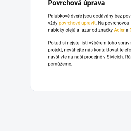
Povrchová úprava
Palubkové dveře jsou dodávány bez pov
vždy
povrchově upravit
. Na povrchovou 
nabídky olejů a lazur od značky
Adler
a
Pokud si nejste jisti výběrem toho sprá
projekt, neváhejte nás kontaktovat tele
navštivte na naší prodejně v Sivicích. 
pomůžeme.