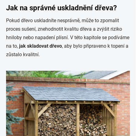
Jak na správné
uskladnění dřeva
?
Pokud dřevo uskladníte nesprávně, může to zpomalit
proces sušení, znehodnotit kvalitu dřeva a zvýšit riziko
hniloby nebo napadení plísní. V této kapitole se podíváme
na to,
jak skladovat dřevo
, aby bylo připraveno k topení a
zůstalo kvalitní.