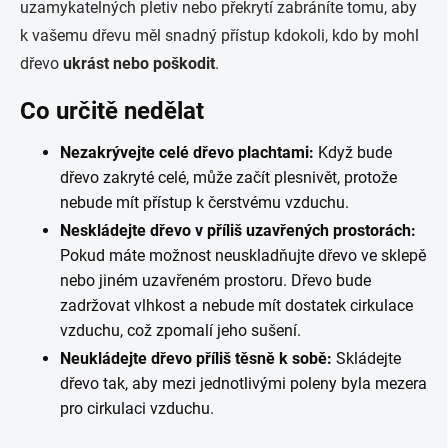
uzamykatelných pletiv nebo překrytí zabráníte tomu, aby
k vašemu dřevu měl snadný přístup kdokoli, kdo by mohl
dřevo
ukrást nebo poškodit
.
Co určitě nedělat
Nezakrývejte celé dřevo plachtami:
Když bude
dřevo zakryté celé, může začít plesnivět, protože
nebude mít přístup k čerstvému vzduchu.
Neskládejte dřevo v příliš uzavřených prostorách:
Pokud máte možnost neuskladňujte dřevo ve sklepě
nebo jiném uzavřeném prostoru. Dřevo bude
zadržovat vlhkost a nebude mít dostatek cirkulace
vzduchu, což zpomalí jeho sušení.
Neukládejte dřevo příliš těsně k sobě:
Skládejte
dřevo tak, aby mezi jednotlivými poleny byla mezera
pro cirkulaci vzduchu.