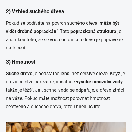
2) Vzhled suchého dřeva
Pokud se podíváte na povrch suchého dřeva,
může být
vidět drobné popraskání
. Tato
popraskaná struktura
je
známkou toho, že se voda odpařila a dřevo je připravené
na topení.
3) Hmotnost
Suché dřevo
je podstatně
lehčí
než čerstvé dřevo. Když je
dřevo čerstvě nařezané, obsahuje
vysoké množství vody
,
takže je těžší. Jak schne, voda se odpařuje, a dřevo ztrácí
na váze. Pokud máte možnost porovnat hmotnost
čerstvého a suchého dřeva, rozdíl hned ucítíte.