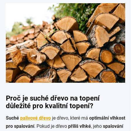
Proč je
suché dřevo na topení
důležité pro kvalitní topení?
Suché
palivové dřevo
je dřevo, které má
optimální vlhkost
pro spalování
. Pokud je dřevo
příliš vlhké
, jeho
spalování