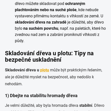
dřevo můžete skladovat pod
ochranným
plachtováním nebo na suché ploše
, kde nebude
vystaveno přímému kontaktu s vlhkostí ze země. U
skladování dřeva na zahradě
je důležité, aby dřevo
bylo
na suchém povrchu
, např. na paletách, které ho
zvednou nad zem a zabrání proniknutí vlhkosti z
půdy.
Skladování dřeva u plotu: Tipy na
bezpečné uskladnění
Skladování dřeva u
plotu
může být praktickým řešením,
ale je důležité myslet na bezpečnost, aby nedošlo k
nehodám.
1) Dbejte na stabilitu hromady dřeva
Je velmi důležité, aby byla hromada dřeva
stabilní
. Dřevo