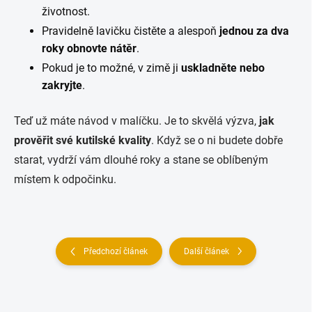
životnost.
Pravidelně lavičku čistěte a alespoň
jednou za dva
roky obnovte nátěr
.
Pokud je to možné, v zimě ji
uskladněte nebo
zakryjte
.
Teď už máte návod v malíčku. Je to skvělá výzva,
jak
prověřit své kutilské kvality
. Když se o ni budete dobře
starat, vydrží vám dlouhé roky a stane se oblíbeným
místem k odpočinku.
Předchozí článek
Další článek