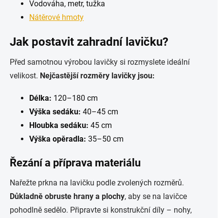
Vodováha, metr, tužka
Nátěrové hmoty
Jak postavit zahradní lavičku?
Před samotnou výrobou lavičky si rozmyslete ideální
velikost.
Nejčastější rozměry lavičky jsou:
Délka:
120–180 cm
Výška sedáku:
40–45 cm
Hloubka sedáku:
45 cm
Výška opěradla:
35–50 cm
Řezání a příprava materiálu
Nařežte prkna na lavičku podle zvolených rozměrů.
Důkladně obruste hrany a plochy
, aby se na lavičce
pohodlně sedělo. Připravte si konstrukční díly – nohy,