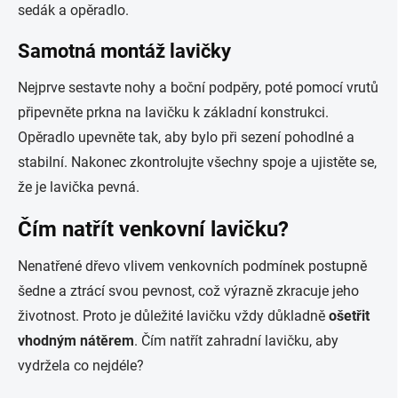
sedák a opěradlo.
Samotná montáž lavičky
Nejprve sestavte nohy a boční podpěry, poté pomocí vrutů
připevněte prkna na lavičku k základní konstrukci.
Opěradlo upevněte tak, aby bylo při sezení pohodlné a
stabilní. Nakonec zkontrolujte všechny spoje a ujistěte se,
že je lavička pevná.
Čím natřít venkovní lavičku?
Nenatřené dřevo vlivem venkovních podmínek postupně
šedne a ztrácí svou pevnost, což výrazně zkracuje jeho
životnost. Proto je důležité lavičku vždy důkladně
ošetřit
vhodným nátěrem
. Čím natřít zahradní lavičku, aby
vydržela co nejdéle?