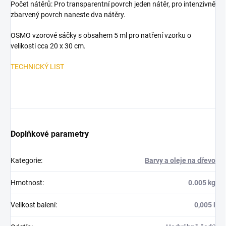
Počet nátěrů: Pro transparentní povrch jeden nátěr, pro intenzivně
zbarvený povrch naneste dva nátěry.
OSMO vzorové sáčky s obsahem 5 ml pro natření vzorku o
velikosti cca 20 x 30 cm.
TECHNICKÝ LIST
Doplňkové parametry
Kategorie
:
Barvy a oleje na dřevo
Hmotnost
:
0.005 kg
Velikost balení
:
0,005 l