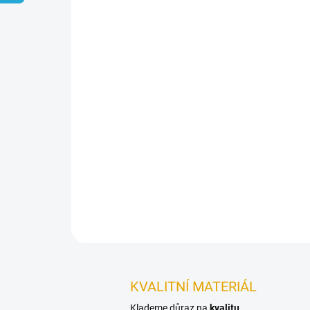
KVALITNÍ MATERIÁL
Klademe důraz na
kvalitu