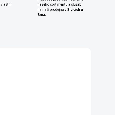
vlastní
našeho sortimentu a služeb
na naši prodejnu v
Sivicích u
Brna.