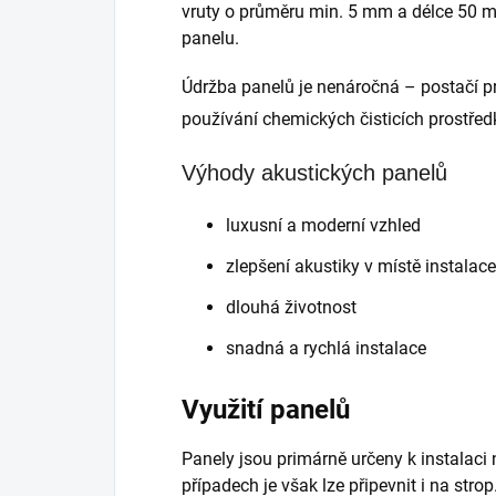
vruty o průměru min. 5 mm a délce 50 mm
panelu.
Údržba panelů je nenáročná – postačí 
používání chemických čisticích prostřed
Výhody akustických panelů
luxusní a moderní vzhled
zlepšení akustiky v místě instalace
dlouhá životnost
snadná a rychlá instalace
Využití panelů
Panely jsou primárně určeny k instalaci n
případech je však lze připevnit i na stro