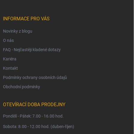
a
t
í
INFORMACE PRO VÁS
Novinky z blogu
O nás
FAQ - Nejčastěji kladené dotazy
Kariéra
Kontakt
Podmínky ochrany osobních údajů
Obchodní podmínky
OTEVÍRACÍ DOBA PRODEJNY
Pondělí - Pátek: 7.00 - 16.00 hod.
Sobota: 8.00 - 12.00 hod. (duben-říjen)