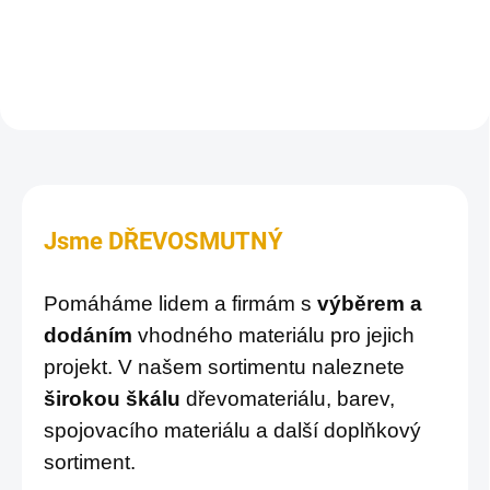
exteriéru.
exteriéru.
Jsme DŘEVOSMUTNÝ
Pomáháme lidem a firmám s
výběrem a
dodáním
vhodného materiálu pro jejich
projekt. V našem sortimentu naleznete
širokou škálu
dřevomateriálu, barev,
spojovacího materiálu a další doplňkový
sortiment.