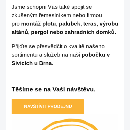
Jsme schopni Vás také spojit se
zkušeným řemeslníkem nebo firmou
pro
montáž plotu, palubek, teras, výrobu
altánů, pergol nebo zahradních domků.
Přijďte se přesvědčit o kvalitě našeho
sortimentu a služeb na naši
pobočku v
Sivicích u Brna.
Těšíme se na Vaši návštěvu.
NAVŠTÍVIT PRODEJNU